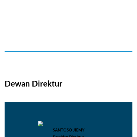
Dewan Direktur
SANTOSO JIEMY