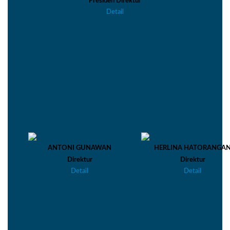
Presiden Direktur
Detail
ANTONI GUNAWAN
HERLINA HATORANGA
Direktur
Direktur
Detail
Detail