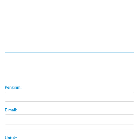
Pengirim:
E-mail:
Untuk: